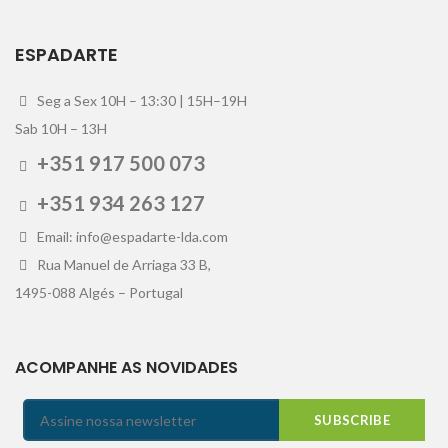
ESPADARTE
Seg a Sex 10H – 13:30 | 15H–19H
Sab 10H – 13H
+351 917 500 073
+351 934 263 127
Email: info@espadarte-lda.com
Rua Manuel de Arriaga 33 B,
1495-088 Algés – Portugal
ACOMPANHE AS NOVIDADES