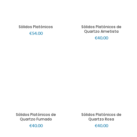
Sólidos Platónicos
Sólidos Platónicos de
Quartzo Ametista
€
54.00
€
40.00
Sólidos Platónicos de
Sólidos Platónicos de
Quartzo Fumado
Quartzo Rosa
€
40.00
€
40.00