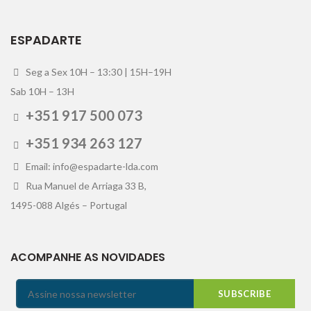
ESPADARTE
Seg a Sex 10H – 13:30 | 15H–19H
Sab 10H – 13H
+351 917 500 073
+351 934 263 127
Email: info@espadarte-lda.com
Rua Manuel de Arriaga 33 B,
1495-088 Algés – Portugal
ACOMPANHE AS NOVIDADES