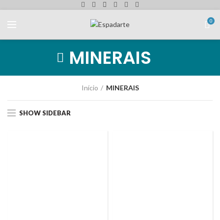
0
MINERAIS
Início
MINERAIS
SHOW SIDEBAR