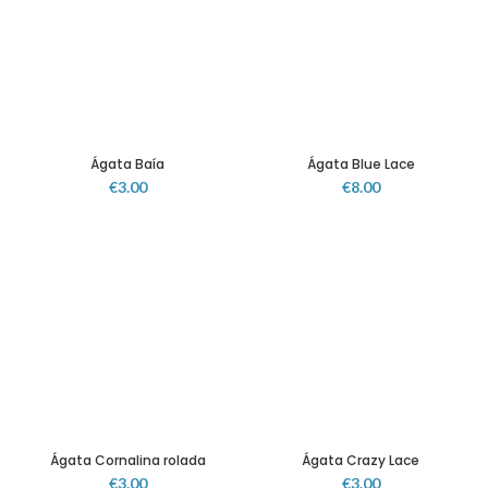
Ágata Baía
Ágata Blue Lace
€
3.00
€
8.00
Ágata Cornalina rolada
Ágata Crazy Lace
€
3.00
€
3.00