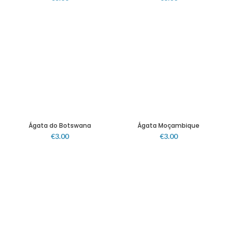
Ágata do Botswana
Ágata Moçambique
€
3.00
€
3.00