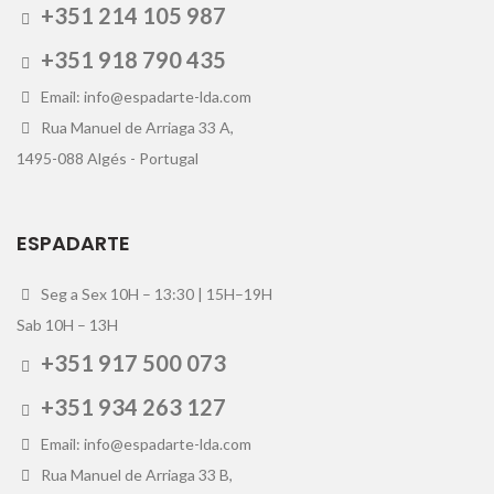
+351 214 105 987
+351 918 790 435
Email: info@espadarte-lda.com
Rua Manuel de Arriaga 33 A,
1495-088 Algés - Portugal
ESPADARTE
Seg a Sex 10H – 13:30 | 15H–19H
Sab 10H – 13H
+351 917 500 073
+351 934 263 127
Email: info@espadarte-lda.com
Rua Manuel de Arriaga 33 B,