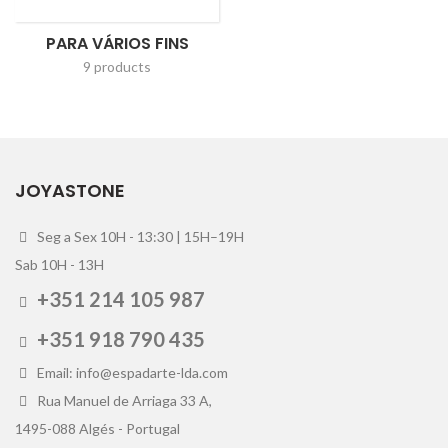
PARA VÁRIOS FINS
9 products
JOYASTONE
Seg a Sex 10H - 13:30 | 15H–19H
Sab 10H - 13H
+351 214 105 987
+351 918 790 435
Email: info@espadarte-lda.com
Rua Manuel de Arriaga 33 A,
1495-088 Algés - Portugal