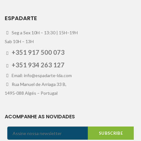
ESPADARTE
Seg a Sex 10H – 13:30 | 15H–19H
Sab 10H – 13H
+351 917 500 073
+351 934 263 127
Email: info@espadarte-lda.com
Rua Manuel de Arriaga 33 B,
1495-088 Algés – Portugal
ACOMPANHE AS NOVIDADES