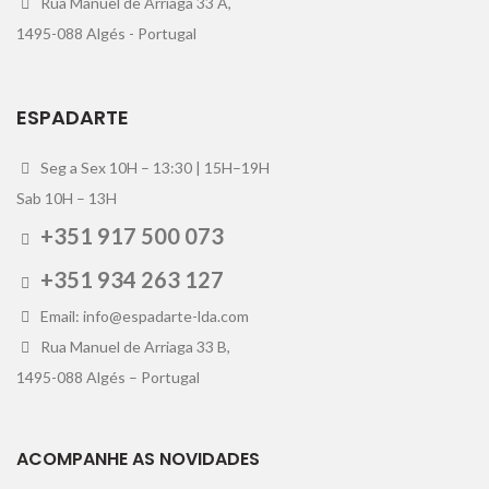
Rua Manuel de Arriaga 33 A,
1495-088 Algés - Portugal
ESPADARTE
Seg a Sex 10H – 13:30 | 15H–19H
Sab 10H – 13H
+351 917 500 073
+351 934 263 127
Email: info@espadarte-lda.com
Rua Manuel de Arriaga 33 B,
1495-088 Algés – Portugal
ACOMPANHE AS NOVIDADES