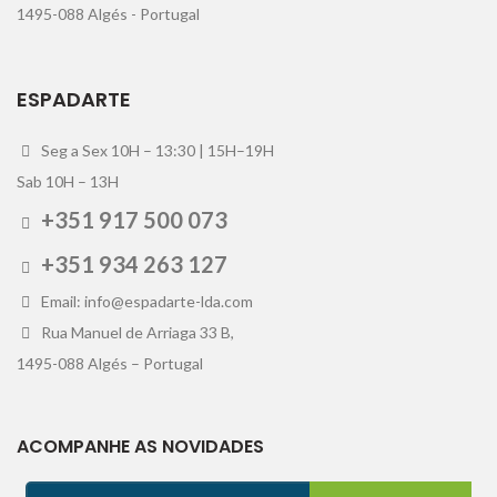
1495-088 Algés - Portugal
ESPADARTE
Seg a Sex 10H – 13:30 | 15H–19H
Sab 10H – 13H
+351 917 500 073
+351 934 263 127
Email: info@espadarte-lda.com
Rua Manuel de Arriaga 33 B,
1495-088 Algés – Portugal
ACOMPANHE AS NOVIDADES