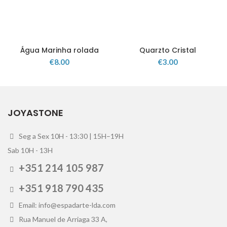
Água Marinha rolada
Quarzto Cristal
€
8.00
€
3.00
JOYASTONE
Seg a Sex 10H - 13:30 | 15H–19H
Sab 10H - 13H
+351 214 105 987
+351 918 790 435
Email: info@espadarte-lda.com
Rua Manuel de Arriaga 33 A,