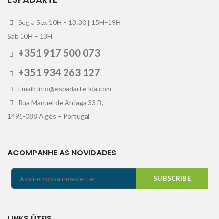
Seg a Sex 10H – 13:30 | 15H–19H
Sab 10H – 13H
+351 917 500 073
+351 934 263 127
Email: info@espadarte-lda.com
Rua Manuel de Arriaga 33 B,
1495-088 Algés – Portugal
ACOMPANHE AS NOVIDADES
LINKS ÚTEIS