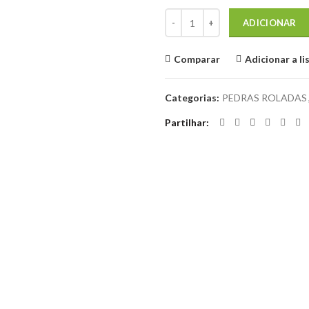
Quantidade de Calcite Ótica
ADICIONAR
Comparar
Adicionar a li
Categorias:
PEDRAS ROLADAS
Partilhar