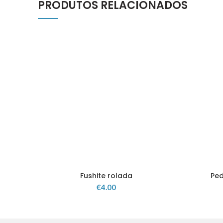
PRODUTOS RELACIONADOS
Fushite rolada
Ped
€
4.00