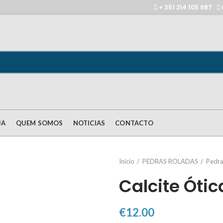
+ 351 214 105 987
JA
QUEM SOMOS
NOTICIAS
CONTACTO
Início
PEDRAS ROLADAS
Pedra
Calcite Ótic
€
12.00