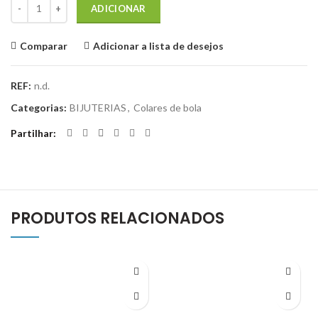
Quantidade de Colar de Olho de Boi
ADICIONAR
Comparar
Adicionar a lista de desejos
REF:
n.d.
Categorias:
BIJUTERIAS
,
Colares de bola
Partilhar
PRODUTOS RELACIONADOS