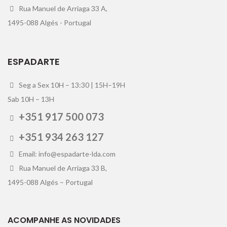
Rua Manuel de Arriaga 33 A,
1495-088 Algés - Portugal
ESPADARTE
Seg a Sex 10H – 13:30 | 15H–19H
Sab 10H – 13H
+351 917 500 073
+351 934 263 127
Email: info@espadarte-lda.com
Rua Manuel de Arriaga 33 B,
1495-088 Algés – Portugal
ACOMPANHE AS NOVIDADES