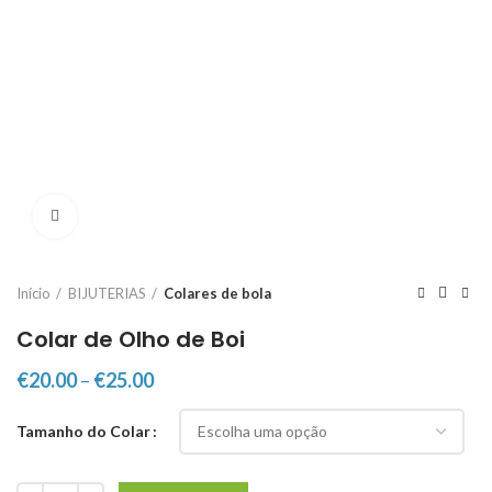
Click to enlarge
Início
BIJUTERIAS
Colares de bola
Colar de Olho de Boi
€
20.00
–
€
25.00
Tamanho do Colar