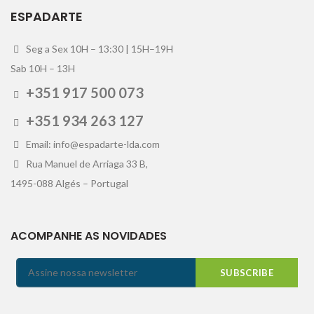
ESPADARTE
Seg a Sex 10H – 13:30 | 15H–19H
Sab 10H – 13H
+351 917 500 073
+351 934 263 127
Email: info@espadarte-lda.com
Rua Manuel de Arriaga 33 B,
1495-088 Algés – Portugal
ACOMPANHE AS NOVIDADES