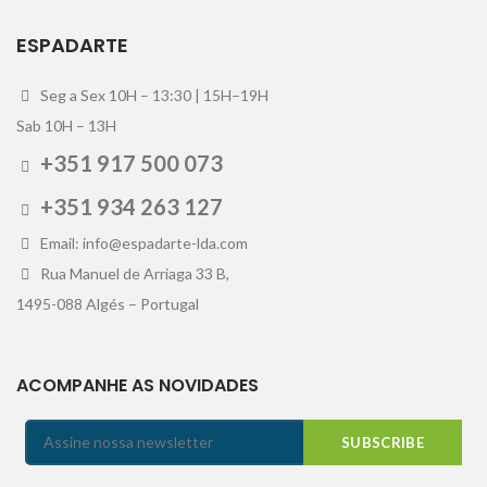
ESPADARTE
Seg a Sex 10H – 13:30 | 15H–19H
Sab 10H – 13H
+351 917 500 073
+351 934 263 127
Email: info@espadarte-lda.com
Rua Manuel de Arriaga 33 B,
1495-088 Algés – Portugal
ACOMPANHE AS NOVIDADES