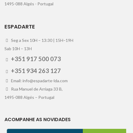
1495-088 Algés - Portugal
ESPADARTE
Seg a Sex 10H – 13:30 | 15H–19H
Sab 10H – 13H
+351 917 500 073
+351 934 263 127
Email: info@espadarte-lda.com
Rua Manuel de Arriaga 33 B,
1495-088 Algés – Portugal
ACOMPANHE AS NOVIDADES