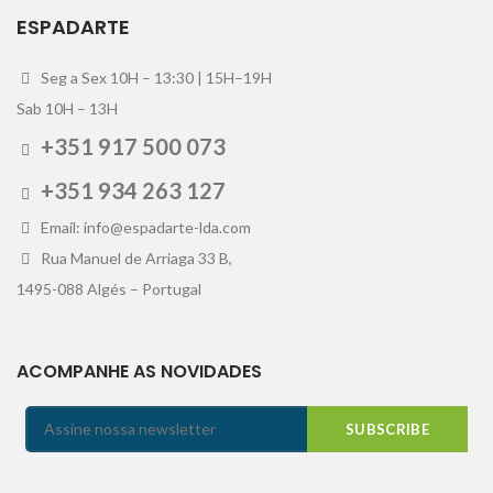
ESPADARTE
Seg a Sex 10H – 13:30 | 15H–19H
Sab 10H – 13H
+351 917 500 073
+351 934 263 127
Email: info@espadarte-lda.com
Rua Manuel de Arriaga 33 B,
1495-088 Algés – Portugal
ACOMPANHE AS NOVIDADES