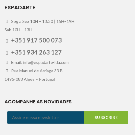
ESPADARTE
Seg a Sex 10H – 13:30 | 15H–19H
Sab 10H – 13H
+351 917 500 073
+351 934 263 127
Email: info@espadarte-lda.com
Rua Manuel de Arriaga 33 B,
1495-088 Algés – Portugal
ACOMPANHE AS NOVIDADES