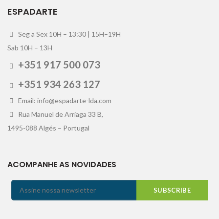
ESPADARTE
Seg a Sex 10H – 13:30 | 15H–19H
Sab 10H – 13H
+351 917 500 073
+351 934 263 127
Email: info@espadarte-lda.com
Rua Manuel de Arriaga 33 B,
1495-088 Algés – Portugal
ACOMPANHE AS NOVIDADES