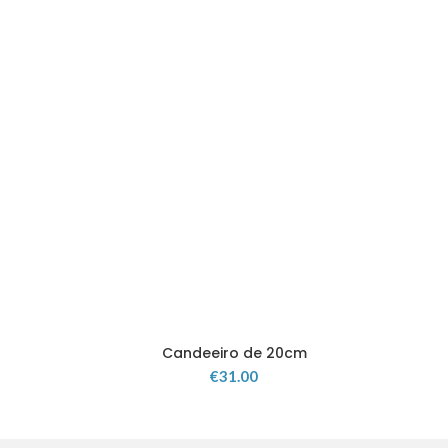
Candeeiro de 20cm
€
31.00