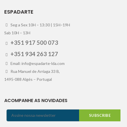
ESPADARTE
Seg a Sex 10H – 13:30 | 15H–19H
Sab 10H – 13H
+351 917 500 073
+351 934 263 127
Email: info@espadarte-lda.com
Rua Manuel de Arriaga 33 B,
1495-088 Algés – Portugal
ACOMPANHE AS NOVIDADES