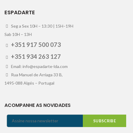
ESPADARTE
Seg a Sex 10H – 13:30 | 15H–19H
Sab 10H – 13H
+351 917 500 073
+351 934 263 127
Email: info@espadarte-lda.com
Rua Manuel de Arriaga 33 B,
1495-088 Algés – Portugal
ACOMPANHE AS NOVIDADES