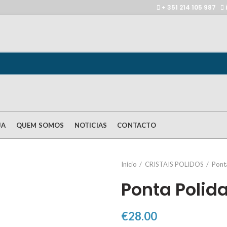
+ 351 214 105 987
JA
QUEM SOMOS
NOTICIAS
CONTACTO
Início
CRISTAIS POLIDOS
Pont
Ponta Polid
€
28.00