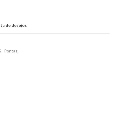
sta de desejos
S
,
Pontas