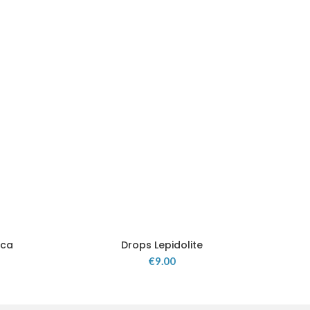
ica
Drops Lepidolite
€
9.00