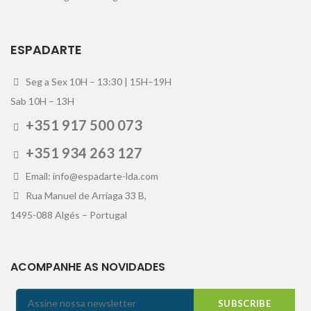
ESPADARTE
Seg a Sex 10H – 13:30 | 15H–19H
Sab 10H – 13H
+351 917 500 073
+351 934 263 127
Email: info@espadarte-lda.com
Rua Manuel de Arriaga 33 B,
1495-088 Algés – Portugal
ACOMPANHE AS NOVIDADES