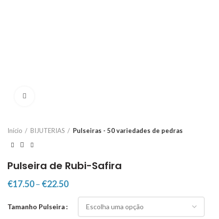
Click to enlarge
Início
BIJUTERIAS
Pulseiras - 50 variedades de pedras
Pulseira de Rubi-Safira
€
17.50
–
€
22.50
Tamanho Pulseira