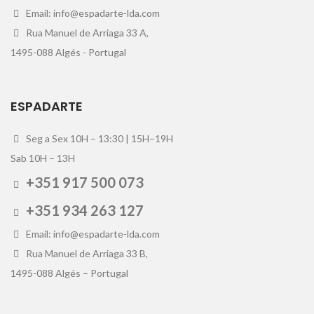
Email: info@espadarte-lda.com
Rua Manuel de Arriaga 33 A,
1495-088 Algés - Portugal
ESPADARTE
Seg a Sex 10H – 13:30 | 15H–19H
Sab 10H – 13H
+351 917 500 073
+351 934 263 127
Email: info@espadarte-lda.com
Rua Manuel de Arriaga 33 B,
1495-088 Algés – Portugal