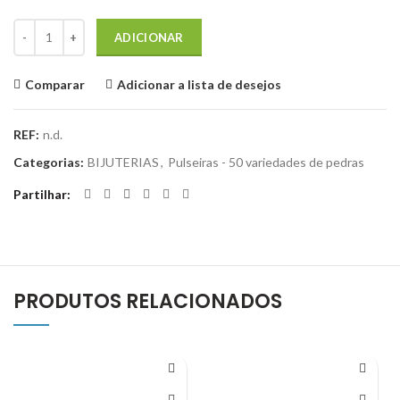
Quantidade de Pulseira de Rubi-Safira
ADICIONAR
Comparar
Adicionar a lista de desejos
REF:
n.d.
Categorias:
BIJUTERIAS
,
Pulseiras - 50 variedades de pedras
Partilhar
PRODUTOS RELACIONADOS