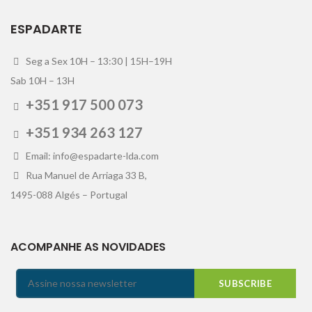
ESPADARTE
Seg a Sex 10H – 13:30 | 15H–19H
Sab 10H – 13H
+351 917 500 073
+351 934 263 127
Email: info@espadarte-lda.com
Rua Manuel de Arriaga 33 B,
1495-088 Algés – Portugal
ACOMPANHE AS NOVIDADES