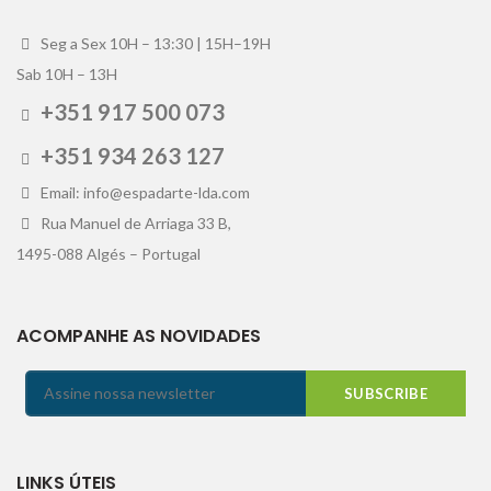
Seg a Sex 10H – 13:30 | 15H–19H
Sab 10H – 13H
+351 917 500 073
+351 934 263 127
Email: info@espadarte-lda.com
Rua Manuel de Arriaga 33 B,
1495-088 Algés – Portugal
ACOMPANHE AS NOVIDADES
LINKS ÚTEIS