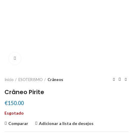
Click to enlarge
Início
ESOTERISMO
Crâneos
Crâneo Pirite
€
150.00
Esgotado
Comparar
Adicionar a lista de desejos