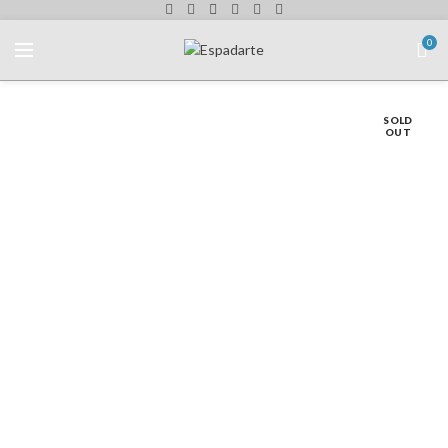
0
SOLD
OUT