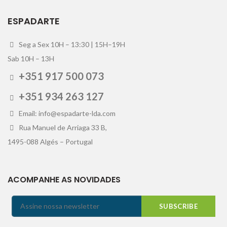
ESPADARTE
Seg a Sex 10H – 13:30 | 15H–19H
Sab 10H – 13H
+351 917 500 073
+351 934 263 127
Email: info@espadarte-lda.com
Rua Manuel de Arriaga 33 B,
1495-088 Algés – Portugal
ACOMPANHE AS NOVIDADES