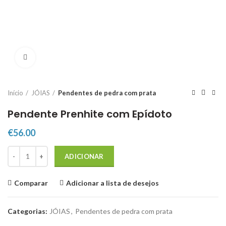
Click to enlarge
Início
JÓIAS
Pendentes de pedra com prata
Pendente Prenhite com Epídoto
€
56.00
Quantidade de Pendente Prenhite com Epídoto
ADICIONAR
Comparar
Adicionar a lista de desejos
Categorias:
JÓIAS
,
Pendentes de pedra com prata