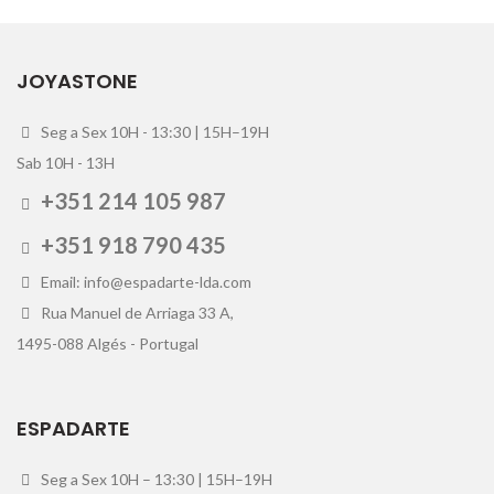
JOYASTONE
Seg a Sex 10H - 13:30 | 15H–19H
Sab 10H - 13H
+351 214 105 987
+351 918 790 435
Email: info@espadarte-lda.com
Rua Manuel de Arriaga 33 A,
1495-088 Algés - Portugal
ESPADARTE
Seg a Sex 10H – 13:30 | 15H–19H