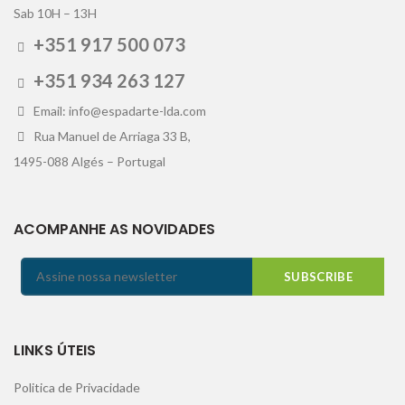
Sab 10H – 13H
+351 917 500 073
+351 934 263 127
Email: info@espadarte-lda.com
Rua Manuel de Arriaga 33 B,
1495-088 Algés – Portugal
ACOMPANHE AS NOVIDADES
LINKS ÚTEIS
Politica de Privacidade