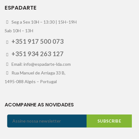
ESPADARTE
Seg a Sex 10H – 13:30 | 15H–19H
Sab 10H – 13H
+351 917 500 073
+351 934 263 127
Email: info@espadarte-lda.com
Rua Manuel de Arriaga 33 B,
1495-088 Algés – Portugal
ACOMPANHE AS NOVIDADES