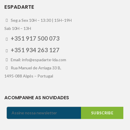
ESPADARTE
Seg a Sex 10H – 13:30 | 15H–19H
Sab 10H – 13H
+351 917 500 073
+351 934 263 127
Email: info@espadarte-lda.com
Rua Manuel de Arriaga 33 B,
1495-088 Algés – Portugal
ACOMPANHE AS NOVIDADES